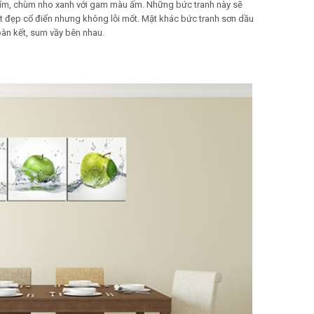
 tím, chùm nho xanh với gam màu ấm. Những bức tranh này sẽ
 đẹp cổ điển nhưng không lỗi mốt. Mặt khác bức tranh sơn dầu
oàn kết, sum vầy bên nhau.