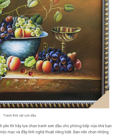
Tranh tĩnh vật sơn dầu
h yên thì hãy lựa chọn tranh sơn dầu cho phòng bếp của nhà bạn.
ộc mạc và đầy tính nghệ thuật riêng biệt. Bạn nên chọn những