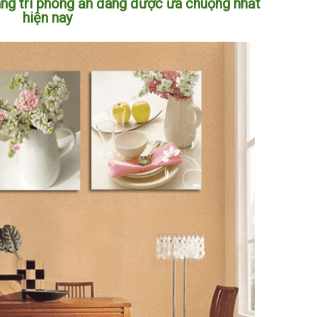
ang trí phòng ăn đang được ưa chuộng nhất
hiện nay