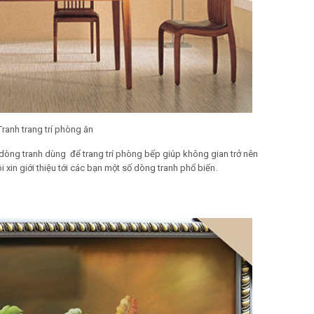
Tranh trang trí phòng ăn
u dòng tranh dùng để trang trí phòng bếp giúp không gian trở nên
 xin giới thiệu tới các bạn một số dòng tranh phổ biến.