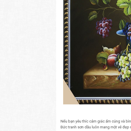
Nếu bạn yêu thíc cảm giác ấm cúng và bìn
Bức tranh sơn dầu luôn mang một vẻ đẹp m