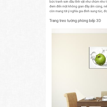
bức tranh sơn dầu tĩnh vật như chùm nho
đem đến một không gian đầy ấm cúng, nét
còn mang tới ý nghĩa gia đình sung túc, đ
Trang treo tường phòng bếp 3D