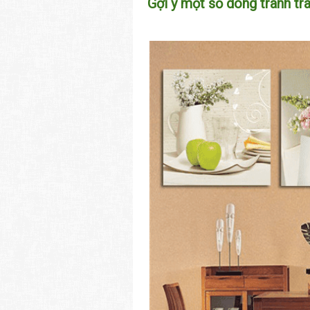
Gợi ý một số dòng tranh tr