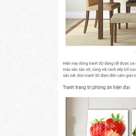
Hiện nay dòng tranh 3D đang rất được ưa ch
màu sắc sặc sỡ, cùng với cách xếp bố cục
sắc nét. Bức tranh 3D đem đến cảm giác t
Tranh trang trí phòng ăn hiện đại