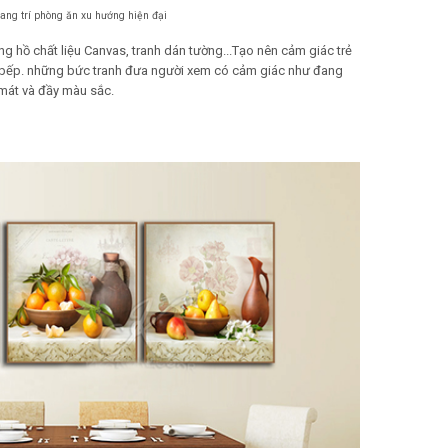
rang trí phòng ăn xu hướng hiện đại
g hồ chất liệu Canvas, tranh dán tường...Tạo nên cảm giác trẻ
à bếp. những bức tranh đưa người xem có cảm giác như đang
 mát và đầy màu sắc.