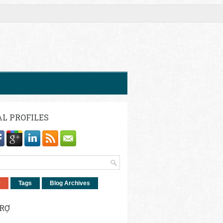
AL PROFILES
r
Tags
Blog Archives
TRỢ