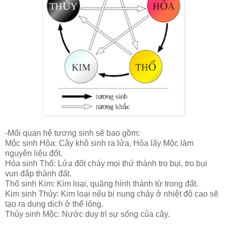
-Mối quan hệ tương sinh sẽ bao gồm:
Mộc sinh Hỏa: Cây khô sinh ra lửa, Hỏa lấy Mộc làm
nguyên liệu đốt.
Hỏa sinh Thổ: Lửa đốt cháy mọi thứ thành tro bụi, tro bụi
vun đắp thành đất.
Thổ sinh Kim: Kim loại, quặng hình thành từ trong đất.
Kim sinh Thủy: Kim loại nếu bị nung chảy ở nhiệt độ cao sẽ
tạo ra dung dịch ở thể lỏng.
Thủy sinh Mộc: Nước duy trì sự sống của cây.