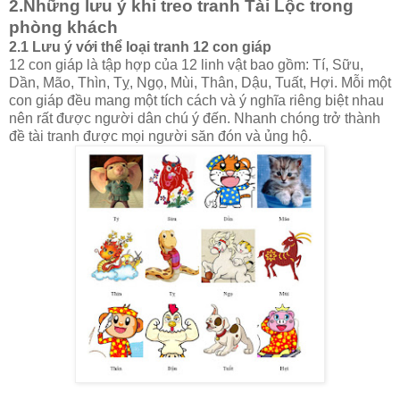
2.Những lưu ý khi treo tranh Tài Lộc trong
phòng khách
2.1 Lưu ý với thể loại tranh 12 con giáp
12 con giáp là tập hợp của 12 linh vật bao gồm: Tí, Sữu,
Dần, Mão, Thìn, Tỵ, Ngọ, Mùi, Thân, Dậu, Tuất, Hợi. Mỗi một
con giáp đều mang một tích cách và ý nghĩa riêng biệt nhau
nên rất được người dân chú ý đến. Nhanh chóng trở thành
đề tài tranh được mọi người săn đón và ủng hộ.