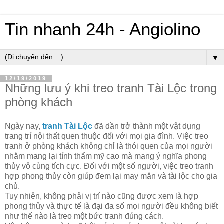
Tin nhanh 24h - Angiolino
▼
12/19/2019
Những lưu ý khi treo tranh Tài Lộc trong
phòng khách
Ngày nay,
tranh Tài Lộc
đã dần trở thành một vật dụng
trang trí nội thất quen thuộc đối với mọi gia đình. Việc treo
tranh ở phòng khách không chỉ là thói quen của mọi người
nhằm mang lại tính thẩm mỹ cao mà mang ý nghĩa phong
thủy vô cùng tích cực. Đối với một số người, việc treo tranh
hợp phong thủy còn giúp đem lại may mắn và tài lộc cho gia
chủ.
Tuy nhiên, không phải vị trí nào cũng được xem là hợp
phong thủy và thực tế là đại đa số mọi người đều không biết
như thế nào là treo một bức tranh đúng cách.