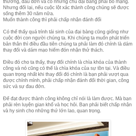
thương, đau đớn và có những chú đại bàng phải bỏ mạng.
Nhưng đổi lại, nếu cuộc lột xác thành công chúng sẽ được
sống thêm 30 năm nữa.
Muốn thành công thì phải chấp nhận đánh đổi
Có thể thấy quá trình tái sinh của đại bàng cũng giống như
cuộc đời con người chúng ta. Khi chúng ta muốn phát triển
bản thân thì điều đầu tiên chúng ta phải làm đó chính là dám
thay đổi và dám mạo hiểm đón nhận thử thách.
Điều đó cho ta thấy, thay đổi chính là chìa khóa của thành
công và nó cũng có thể là chìa khóa của sự tồn tại. Và điều
quan trọng nhất khi thay đổi đó chính là bạn phải vượt qua
được chính mình, phải chấp nhận đánh đổi thời gian, công
sức và sự đau đớn.
Để đạt được thành công không chỉ nói là làm được. Mà bạn
phải rèn luyện gian khổ và học hỏi. Bạn phải biết chấp nhận
và hy sinh cho những thứ lớn lao, quan trọng.