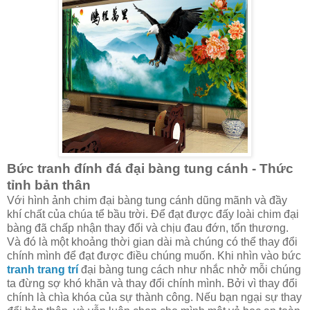
Bức tranh đính đá đại bàng tung cánh - Thức
tỉnh bản thân
Với hình ảnh chim đại bàng tung cánh dũng mãnh và đầy
khí chất của chúa tể bầu trời. Để đạt được đấy loài chim đại
bàng đã chấp nhận thay đổi và chịu đau đớn, tổn thương.
Và đó là một khoảng thời gian dài mà chúng có thể thay đổi
chính mình để đạt được điều chúng muốn. Khi nhìn vào bức
tranh trang trí
đại bàng tung cách như nhắc nhở mỗi chúng
ta đừng sợ khó khăn và thay đổi chính mình. Bởi vì thay đổi
chính là chìa khóa của sự thành công. Nếu bạn ngại sự thay