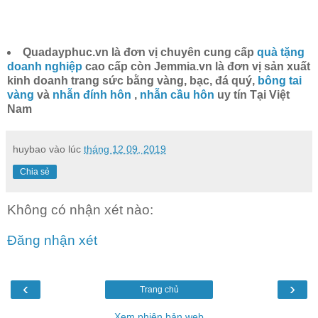
Quadayphuc.vn là đơn vị chuyên cung cấp
quà tặng
doanh nghiệp
cao cấp còn Jemmia.vn là đơn vị sản xuất
kinh doanh trang sức bằng vàng, bạc, đá quý,
bông tai
vàng
và
nhẫn đính hôn
,
nhẫn cầu hôn
uy tín Tại Việt
Nam
huybao
vào lúc
tháng 12 09, 2019
Chia sẻ
Không có nhận xét nào:
Đăng nhận xét
‹
›
Trang chủ
Xem phiên bản web