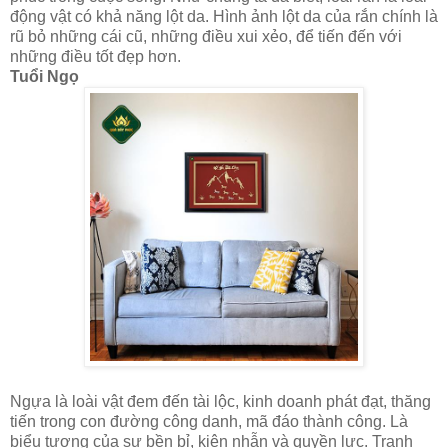
động vật có khả năng lột da. Hình ảnh lột da của rắn chính là
rũ bỏ những cái cũ, những điều xui xẻo, để tiến đến với
những điều tốt đẹp hơn.
Tuổi Ngọ
Ngựa là loài vật đem đến tài lộc, kinh doanh phát đạt, thăng
tiến trong con đường công danh, mã đáo thành công. Là
biểu tượng của sự bền bỉ, kiên nhẫn và quyền lực. Tranh