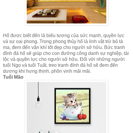
Hổ được biết đến là biểu tượng của sức mạnh, quyền lực
và sự oai phong. Trong phong thủy hổ là linh vật trừ bỏ tà
ma, đem đến vận khí tốt đẹp cho người sở hữu. Bức tranh
đính đá hổ sẽ giúp cho con đường công danh sự nghiệp, tài
lộc và quyền lực cho người sở hữu. Đối với những người
tuổi Ngọ và tuổi Tuất, treo tranh đính đá hổ sẽ đem đến
dương khi hưng thịnh, phồn vinh mãi mãi.
Tuổi Mão