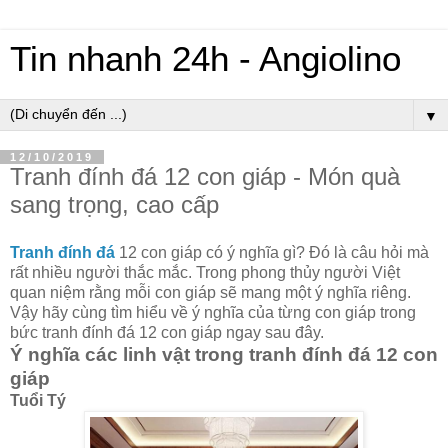
Tin nhanh 24h - Angiolino
▼
12/10/2019
Tranh đính đá 12 con giáp - Món quà
sang trọng, cao cấp
Tranh đính đá
12 con giáp có ý nghĩa gì? Đó là câu hỏi mà
rất nhiều người thắc mắc. Trong phong thủy người Việt
quan niệm rằng mỗi con giáp sẽ mang một ý nghĩa riêng.
Vậy hãy cùng tìm hiểu về ý nghĩa của từng con giáp trong
bức tranh đính đá 12 con giáp ngay sau đây.
Ý nghĩa các linh vật trong tranh đính đá 12 con
giáp
Tuổi Tý