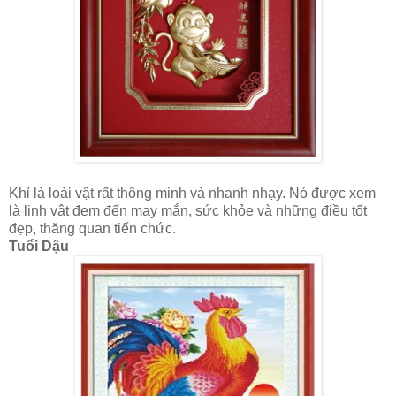
Khỉ là loài vật rất thông minh và nhanh nhạy. Nó được xem
là linh vật đem đến may mắn, sức khỏe và những điều tốt
đẹp, thăng quan tiến chức.
Tuổi Dậu