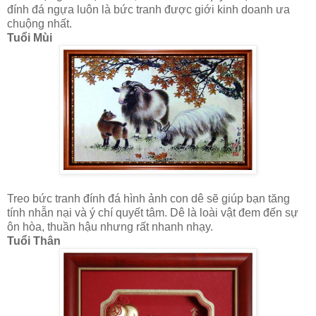
đính đá ngựa luôn là bức tranh được giới kinh doanh ưa
chuộng nhất.
Tuổi Mùi
Treo bức tranh đính đá hình ảnh con dê sẽ giúp bạn tăng
tính nhẫn nại và ý chí quyết tâm. Dê là loài vật đem đến sự
ôn hòa, thuần hậu nhưng rất nhanh nhạy.
Tuổi Thân