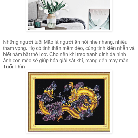
Những người tuổi Mão là người ăn nói nhẹ nhàng, nhiều
tham vọng. Họ có tinh thần mềm dẻo, cùng tính kiên nhẫn và
biết nắm bắt thời cơ. Cho nên khi treo tranh đính đá hình
ảnh con mèo sẽ giúp hóa giải sát khí, mang đến may mắn.
Tuổi Thìn