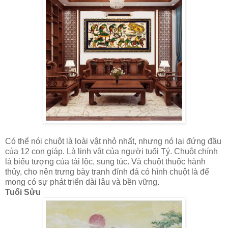
Có thể nói chuột là loài vật nhỏ nhất, nhưng nó lại đứng đầu
của 12 con giáp. Là linh vật của người tuổi Tý. Chuột chính
là biểu tượng của tài lộc, sung túc. Và chuột thuộc hành
thủy, cho nên trưng bày tranh đính đá có hình chuột là để
mong có sự phát triển dài lâu và bền vững.
Tuổi Sửu