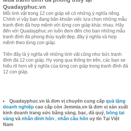
Quadayphuc.vn
Mỗi linh vật trong 12 con giáp sẽ có những ý nghĩa riêng.
Chính vì vậy bạn đang băn khoăn việc lựa chọn những mẫu
tranh đính đá hợp mệnh với từng con giáp khác nhau. Hãy
đến với Quadayphuc.vn luôn đem đến cho bạn những mẫu
tranh đính đá phong thủy tuyệt đẹp, đầy ý nghĩa và hợp
mệnh theo từng con giáp.
Trên đây là ý nghĩa về những linh vật cũng như bức tranh
đính đá 12 con giáp. Hy vọng qua thông tin trên, các bạn se
hiểu rõ hơn về ý nghĩa của từng con giáp trong tranh đính đá
12 con giáp.
Quadayphuc.vn là đơn vị chuyên cung cấp
quà tặng
doanh nghiệp
cao cấp còn Jemmia.vn là đơn vị sản xuất
kinh doanh trang sức bằng vàng, bạc, đá quý,
bông tai
vàng
và
nhẫn đính hôn
,
nhẫn cầu hôn
uy tín Tại Việt
Nam