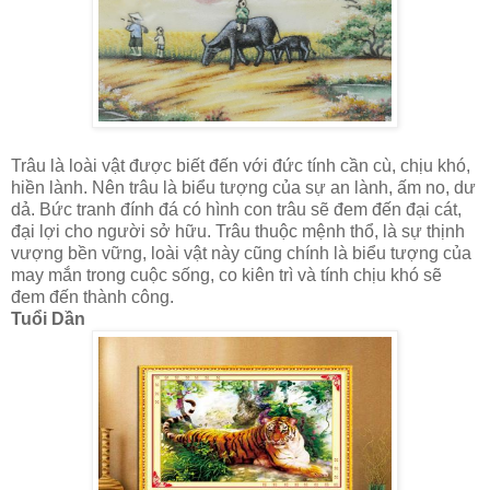
Trâu là loài vật được biết đến với đức tính cần cù, chịu khó,
hiền lành. Nên trâu là biểu tượng của sự an lành, ấm no, dư
dả. Bức tranh đính đá có hình con trâu sẽ đem đến đại cát,
đại lợi cho người sở hữu. Trâu thuộc mệnh thổ, là sự thịnh
vượng bền vững, loài vật này cũng chính là biểu tượng của
may mắn trong cuộc sống, co kiên trì và tính chịu khó sẽ
đem đến thành công.
Tuổi Dần