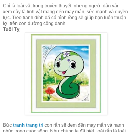
Chỉ là loài vật trong truyền thuyết, nhưng người dân vẫn
xem đây là linh vật mang đến may mắn, sức mạnh và quyền
lực. Treo tranh đính đá có hình rồng sẽ giúp bạn luôn thuận
lợi trên con đường công danh.
Tuổi Tỵ
Bức
tranh trang trí
con rắn sẽ đem đến may mắn và hạnh
phúc trong cuộc sống. Như chúng ta đã biết, loài rắn là loài