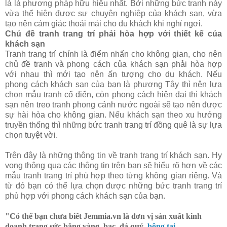
lá là phương pháp hữu hiệu nhất. Bởi những bức tranh này
vừa thể hiện được sự chuyên nghiệp của khách sạn, vừa
tạo nên cảm giác thoải mái cho du khách khi nghỉ ngơi.
Chủ đề tranh trang trí phải hòa hợp với thiết kế của
khách sạn
Tranh trang trí chính là điểm nhấn cho không gian, cho nên
chủ đề tranh và phong cách của khách sạn phải hòa hợp
với nhau thì mới tạo nên ấn tượng cho du khách. Nếu
phong cách khách sạn của bạn là phương Tây thì nên lựa
chọn mẫu tranh cổ điển, còn phong cách hiện đại thì khách
sạn nên treo tranh phong cảnh nước ngoài sẽ tạo nên được
sự hài hòa cho không gian. Nếu khách sạn theo xu hướng
truyền thống thì những bức tranh trang trí đồng quê là sự lựa
chọn tuyệt vời.
Trên đây là những thông tin về tranh trang trí khách sạn. Hy
vọng thông qua các thông tin trên bạn sẽ hiểu rõ hơn về các
mẫu tranh trang trí phù hợp theo từng không gian riêng. Và
từ đó bạn có thể lựa chọn được những bức tranh trang trí
phù hợp với phong cách khách sạn của bạn.
"Có thể bạn chưa biết
Jemmia.vn là đơn vị sản xuất kinh
doanh trang sức bằng vàng, bạc, đá quý,
bông tai