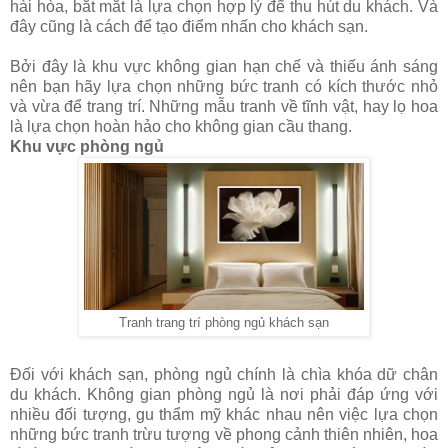
hài hòa, bắt mắt là lựa chọn hợp lý để thu hút du khách. Và
đây cũng là cách để tạo điểm nhấn cho khách sạn.
Bởi đây là khu vực không gian hạn chế và thiếu ánh sáng
nên bạn hãy lựa chọn những bức tranh có kích thước nhỏ
và vừa để trang trí. Những mẫu tranh về tĩnh vật, hay lọ hoa
là lựa chọn hoàn hảo cho không gian cầu thang.
Khu vực phòng ngủ
Tranh trang trí phòng ngủ khách sạn
Đối với khách sạn, phòng ngủ chính là chìa khóa dữ chân
du khách. Không gian phòng ngủ là nơi phải đáp ứng với
nhiều đối tượng, gu thẩm mỹ khác nhau nên việc lựa chọn
những bức tranh trừu tượng về phong cảnh thiên nhiên, hoa