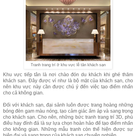
Tranh trang trí ở khu vực lễ tân khách sạn
Khu vực tiếp tân là nơi chào đón du khách khi ghé thăm
khách sạn. Đây được ví như là bộ mặt của khách sạn, cho
nên khu vực này cần được chú ý đến việc tạo điểm nhấn
cho cả không gian.
Đối với khách sạn, đại sảnh luôn được trang hoàng những
bóng đèn gam màu nóng, tạo cảm giác ấm áp và sang trọng
cho khách sạn. Cho nên, những bức tranh trang trí 3D, phù
điêu hay đính đá là sự lựa chọn hoàn hảo để tạo điểm nhấn
cho không gian. Những mẫu tranh còn thể hiện được sự
hiện đại và sang trọng của khách sạn chuyên nghiệp.