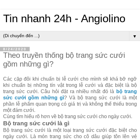
Tin nhanh 24h - Angiolino
▼
8/24/2020
Theo truyền thống bộ trang sức cưới
gồm những gì?
Các cặp đôi khi chuẩn bị lễ cưới cho mình sẽ khá bỡ ngỡ
khi chuẩn bị những tín vật trong lễ cưới và đặc biệt là bộ
trang sức cưới. Câu hỏi đặt ra nhiều nhất đó là
bộ trang
sức cưới gồm những gì
? Và bộ trang sức cưới là một
phần lễ phẩm quan trọng có giá trị và không thể thiếu trong
một đám cưới.
Cùng tìm hiểu rõ hơn về bộ trang sức cưới cho ngày cưới.
Bộ trang sức cưới là gì
Bộ trang sức cưới là một loại trang sức cưới đặc biệt cho
ngày cưới. Là món trang sức cho cô dâu giúp tôn lên vẻ