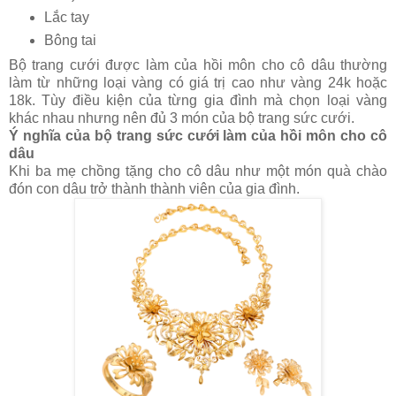
Lắc tay
Bông tai
Bộ trang cưới được làm của hồi môn cho cô dâu thường
làm từ những loại vàng có giá trị cao như vàng 24k hoặc
18k. Tùy điều kiện của từng gia đình mà chọn loại vàng
khác nhau nhưng nên đủ 3 món của bộ trang sức cưới.
Ý nghĩa của bộ trang sức cưới làm của hồi môn cho cô
dâu
Khi ba mẹ chồng tặng cho cô dâu như một món quà chào
đón con dâu trở thành thành viên của gia đình.