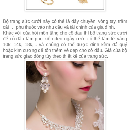
Bộ trang sức cưới này có thể là dây chuyền, vòng tay, trâm
cài … phụ thuộc vào nhu cầu và tài chính của gia đình.
Khác với của hồi môn tặng cho cô dâu thì bộ trang sức cưới
để cô dâu làm phụ kiện đeo ngày cưới có thể làm từ vàng
10k, 14k, 18k,... và chúng có thể được đính kèm đá quý
hoặc kim cương để tôn thêm vẻ đẹp cho cô dâu. Giá của bộ
trang sức giao động tùy theo thiết kế của trang sức.