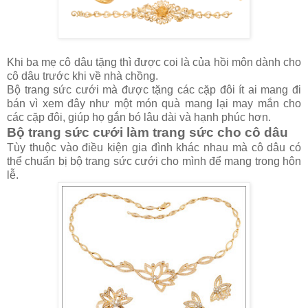
Khi ba mẹ cô dâu tặng thì được coi là của hồi môn dành cho
cô dâu trước khi về nhà chồng.
Bộ trang sức cưới mà được tặng các cặp đôi ít ai mang đi
bán vì xem đây như một món quà mang lại may mắn cho
các cặp đôi, giúp họ gắn bó lâu dài và hạnh phúc hơn.
Bộ trang sức cưới làm trang sức cho cô dâu
Tùy thuộc vào điều kiện gia đình khác nhau mà cô dâu có
thể chuẩn bị bộ trang sức cưới cho mình để mang trong hôn
lễ.