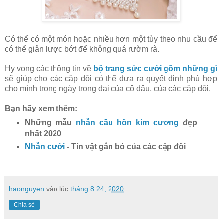
Có thể có một món hoặc nhiều hơn một tùy theo nhu cầu để
có thể giản lược bớt để không quá rườm rà.
Hy vọng các thông tin về
bộ trang sức cưới gồm những gì
sẽ giúp cho các cặp đôi có thể đưa ra quyết định phù hợp
cho mình trong ngày trọng đại của cô dâu, của các cặp đôi.
Bạn hãy xem thêm:
Những mẫu
nhẫn cầu hôn kim cương
đẹp
nhất 2020
Nhẫn cưới
- Tín vật gắn bó của các cặp đôi
haonguyen
vào lúc
tháng 8 24, 2020
Chia sẻ