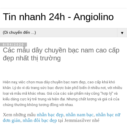
Tin nhanh 24h - Angiolino
▼
6/04/2020
Các mẫu dây chuyền bạc nam cao cấp
đẹp nhất thị trường
Hiện nay, việc chọn mua dây chuyền bạc nam đẹp, cao cấp khá khó
khăn. Lý do vì dù trang sức bạc được bán phổ biến ở nhiều nơi, với nhiều
loại và mẫu mã khác nhau. Giá của các sản phẩm này cũng "hợp lý" và
kiểu dáng cực kỳ trẻ trung và hiện đại. Nhưng chất lượng và giá cả của
chúng thường không tương đồng với nhau.
Xem những mẫu
nhẫn bạc đẹp
,
nhẫn nam bạc
,
nhẫn bạc nữ
đơn giản
,
nhẫn đôi bạc đẹp
tại Jemmiasilver nhé