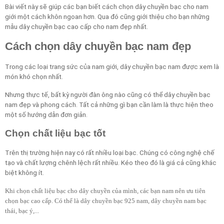
Bài viết này sẽ giúp các bạn biết cách chọn dây chuyền bạc cho nam
giới một cách khôn ngoan hơn. Qua đó cũng giới thiệu cho bạn những
mẫu dây chuyền bạc cao cấp cho nam đẹp nhất.
Cách chọn dây chuyền bạc nam đẹp
Trong các loại trang sức của nam giới, dây chuyền bạc nam được xem là
món khó chọn nhất.
Nhưng thực tế, bất kỳ người đàn ông nào cũng có thể dây chuyền bạc
nam đẹp và phong cách. Tất cả những gì bạn cần làm là thực hiện theo
một số hướng dẫn đơn giản.
Chọn chất liệu bạc tốt
Trên thị trường hiện nay có rất nhiều loại bạc. Chúng có công nghệ chế
tạo và chất lượng chênh lệch rất nhiều. Kéo theo đó là giá cả cũng khác
biệt không ít.
Khi chọn chất liệu bạc cho dây chuyền của mình, các bạn nam nên ưu tiên
chọn bạc cao cấp. Có thể là dây chuyền bạc 925 nam, dây chuyền nam bạc
thái, bạc ý,...