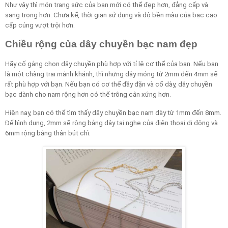
Như vậy thì món trang sức của bạn mới có thể đẹp hơn, đẳng cấp và
sang trọng hơn. Chưa kể, thời gian sử dụng và độ bền màu của bạc cao
cấp cúng vượt trội hơn.
Chiều rộng của dây chuyền bạc nam đẹp
Hãy cố gắng chọn dây chuyền phù hợp với tỉ lệ cơ thể của bạn. Nếu bạn
là một chàng trai mảnh khảnh, thì những dây mỏng từ 2mm đến 4mm sẽ
rất phù hợp với bạn. Nếu bạn có cơ thể đầy đặn và cổ dày, dây chuyền
bạc dành cho nam rộng hơn có thể trông cân xứng hơn.
Hiện nay, bạn có thể tìm thấy dây chuyền bạc nam dày từ 1mm đến 8mm.
Để hình dung, 2mm sẽ rộng bằng dây tai nghe của điện thoại di động và
6mm rộng bằng thân bút chì.