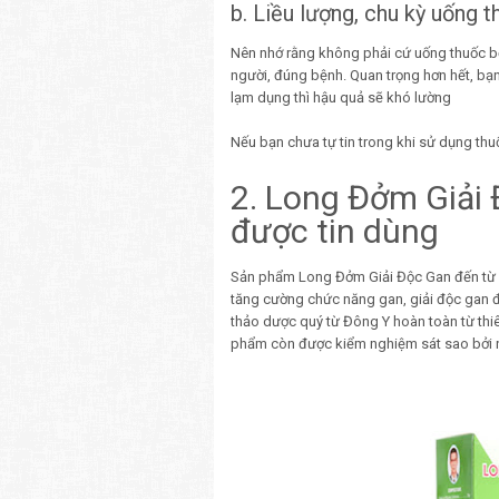
b. Liều lượng, chu kỳ uống 
Nên nhớ rằng không phải cứ uống thuốc bổ
người, đúng bệnh. Quan trọng hơn hết, bạ
lạm dụng thì hậu quả sẽ khó lường
Nếu bạn chưa tự tin trong khi sử dụng thu
2. Long Đởm Giải
được tin dùng
Sản phẩm Long Đởm Giải Độc Gan đến từ n
tăng cường chức năng gan, giải độc gan đ
thảo dược quý từ Đông Y hoàn toàn từ thiê
phẩm còn được kiểm nghiệm sát sao bởi nh