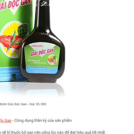
Đởm Giải Độc Gan - Giá: 55.000
ộc Gan
- Công dụng thần kỳ của sản phẩm
ất kĩ thuốc bổ gan nên uống lúc nào để đạt hiệu quả tốt nhất.