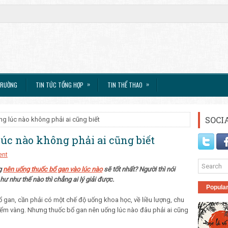
»
»
TRƯỜNG
TIN TỨC TỔNG HỢP
TIN THỂ THAO
SOCI
g lúc nào không phải ai cũng biết
úc nào không phải ai cũng biết
ent
ng
nên uống thuốc bổ gan vào lúc nào
sẽ tốt nhất? Người thì nói
 hư như thế nào thì chẳng ai lý giải được.
Popula
ổ gan, cần phải có một chế độ uống khoa học, về liều lượng, chu
điểm vàng. Nhưng thuốc bổ gan nên uống lúc nào đâu phải ai cũng