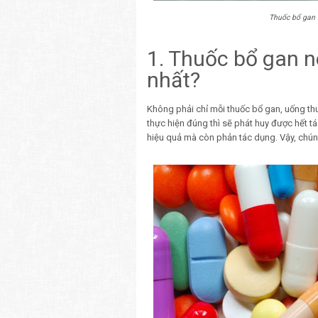
Thuốc bổ gan 
1. Thuốc bổ gan n
nhất?
Không phải chỉ mỗi thuốc bổ gan, uống thu
thực hiện đúng thì sẽ phát huy được hết
hiệu quả mà còn phản tác dụng. Vậy, chún