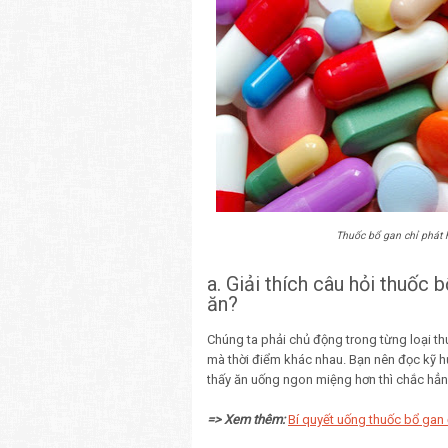
Thuốc bổ gan chỉ phát 
a. Giải thích câu hỏi thuốc 
ăn?
Chúng ta phải chủ động trong từng loại thu
mà thời điểm khác nhau. Bạn nên đọc kỹ 
thấy ăn uống ngon miệng hơn thì chắc hẳn
=> Xem thêm:
Bí quyết uống thuốc bổ gan