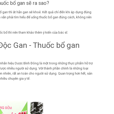
thuốc bổ gan sẽ ra sao?
 gan thì ắt hẳn gan sẽ khoẻ. Kết quả chỉ đến khi áp dụng đúng
n vẫn phải tìm hiểu để uống thuốc bổ gan đúng cách, không nên
ốc bổ thì nên tham khảo thêm ý kiến của bác sĩ.
 Độc Gan - Thuốc bổ gan
hãn hiệu Dược Bình Đông là một trong những thực phẩm hỗ trợ
ược nhiều người sử dụng. Với thành phần chính là những loại
n nhiên, rất an toàn cho người sử dụng. Quan trọng hơn hết, sản
iều chuyên gia y tế.