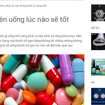
nên uống lúc nào không phải ai cũng biết
ên uống lúc nào sẽ tốt
để dà...
ốc gì cũng thế cũng phải có liệu trình sử dụng khoa học. Nếu
 tác dụng của thuốc bổ gan bằng không thì chẳng những không
g ta sẽ uống thuốc bổ gan lúc nào sẽ đạt hiệu quả cao.
kế...