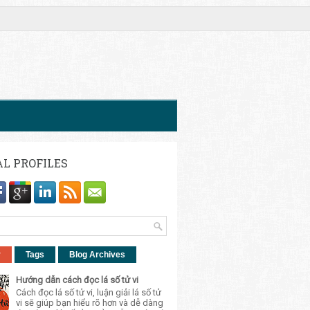
AL PROFILES
r
Tags
Blog Archives
Hướng dẫn cách đọc lá số tử vi
Cách đọc lá số tử vi, luận giải lá số tử
vi sẽ giúp bạn hiểu rõ hơn và dễ dàng